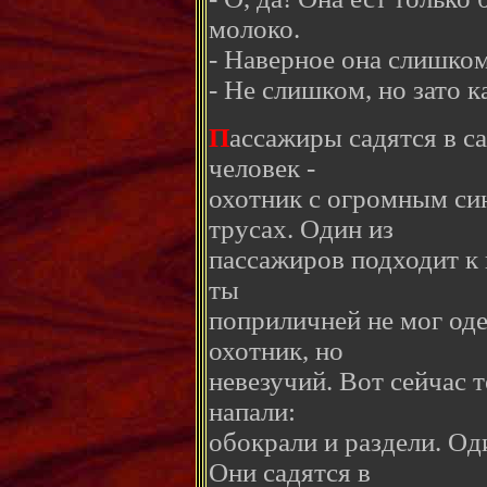
молоко.
- Наверное она слишком
- Не слишком, но зато к
П
ассажиры садятся в с
человек -
охотник с огромным си
трусах. Один из
пассажиров подходит к 
ты
поприличней не мог оде
охотник, но
невезучий. Вот сейчас 
напали:
обокрали и раздели. Од
Они садятся в