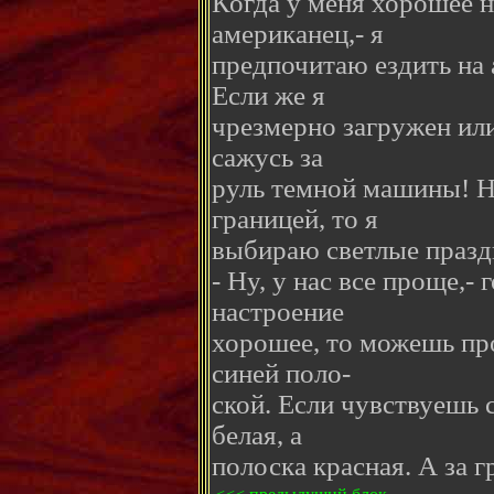
Когда у меня хорошее н
американец,- я
предпочитаю ездить на 
Если же я
чрезмерно загружен или
сажусь за
руль темной машины! Ну
границей, то я
выбираю светлые празд
- Ну, у нас все проще,- 
настроение
хорошее, то можешь пр
синей поло-
ской. Если чувствуешь 
белая, а
полоска красная. А за г